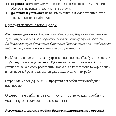
веранда
размером 3х6 м. представляет собой верхний и нижний
обвязочные венцы и вертикальные стойки.
доставка и установка
на вашем участке, включая строительство
крыши и монтаж рубероида.
Сруб будет полностью готов к усадке.
Бесплатная доставка:
Московская, Калужская, Тверская, Смоленская,
Тульская, Псковская обл., практически вся Ленинградская область
Во Владимирскую, Рязанскую, Брянскую,Ярославскую обл. необходима
небольшая доплата в зависимости от удаленности.
На 3D-модели представлена внутренняя планировка (Так будет выглядеть
сруб изнутри после установки). Рубленная перегородка может быть
установлена на любом расстоянии. Каркасная перегородка между парной
и помывочной устанавливается уже в ходе отделочных работ.
Второй этаж площадью 6х9 м. представляет собой этаж свободной
планировки
Отделочные работы выполняются после усадки сруба и в
указанную стоимость не включены.
Рассчитаем стоимость любого Вашего индивидуального проекта!