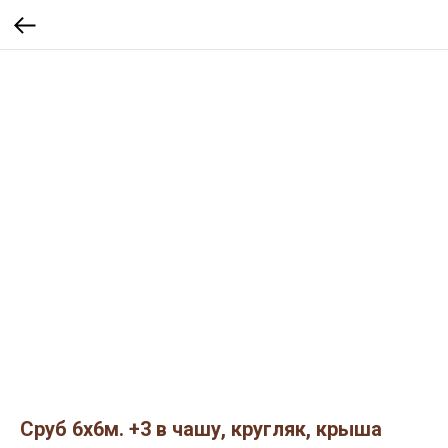
Сруб 6х6м. +3 в чашу, кругляк, крыша